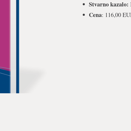
Stvarno kazalo:
Cena
: 116,00 E