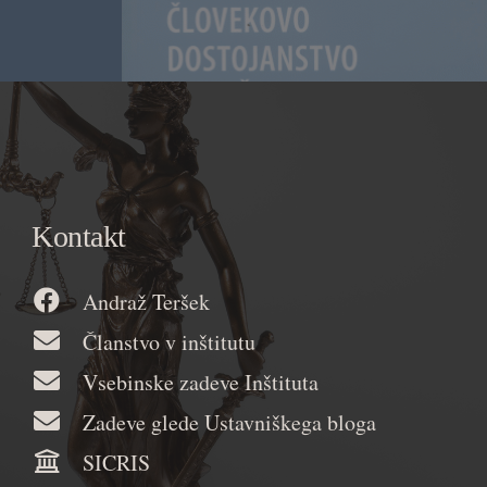
Kontakt
Andraž Teršek
Članstvo v inštitutu
Vsebinske zadeve Inštituta
Zadeve glede Ustavniškega bloga
SICRIS