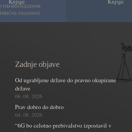
Knjige
Knjige
Zadnje objave
Od ugrabljene države do pravno okupirane
države
06. 08. 2026
Prav dobro do dobro
04. 08. 2026
“6G bo celotno prebivalstvo izpostavil v