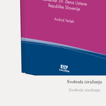
Svoboda izražanja
Svoboda izražanja