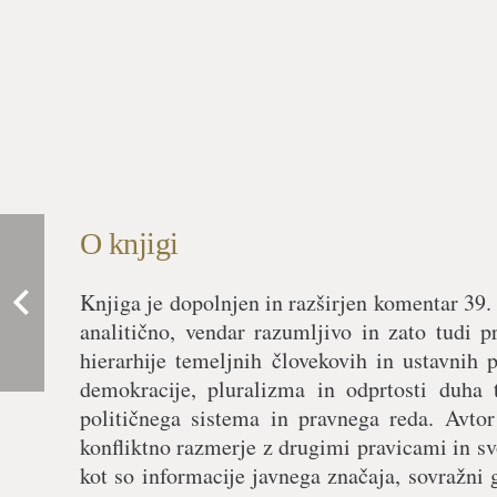
O knjigi
Knjiga je dopolnjen in razširjen komentar 39.
analitično, vendar razumljivo in zato tudi 
hierarhije temeljnih človekovih in ustavnih
demokracije, pluralizma in odprtosti duha 
političnega sistema in pravnega reda. Avto
konfliktno razmerje z drugimi pravicami in s
kot so informacije javnega značaja, sovražni g