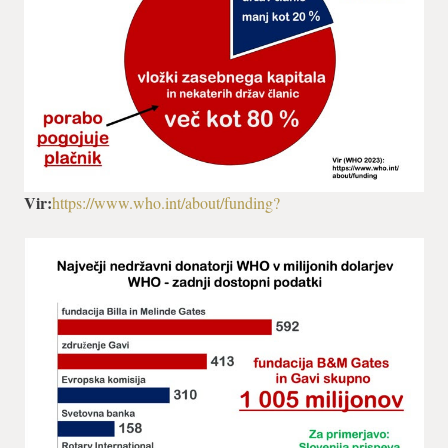
Vir:
https://www.who.int/about/funding?