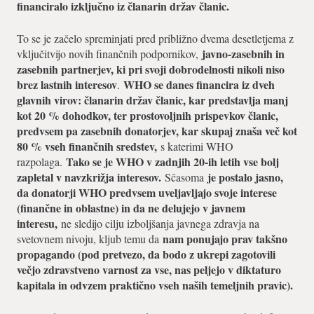
financiralo izključno iz članarin držav članic.
To se je začelo spreminjati pred približno dvema desetletjema z
javno-zasebnih in
vključitvijo novih finančnih podpornikov,
zasebnih partnerjev, ki pri svoji dobrodelnosti nikoli niso
brez lastnih interesov
WHO se danes financira iz dveh
.
glavnih virov: članarin držav članic, kar predstavlja manj
kot 20 % dohodkov, ter prostovoljnih prispevkov članic,
predvsem pa zasebnih donatorjev, kar skupaj znaša več kot
80 % vseh finančnih sredstev,
s katerimi WHO
Tako se je WHO v zadnjih 20-ih letih vse bolj
razpolaga.
zapletal v navzkrižja interesov.
je postalo jasno,
Sčasoma
da donatorji WHO predvsem uveljavljajo svoje interese
(finančne in oblastne) in da ne delujejo v javnem
interesu,
ne sledijo cilju izboljšanja javnega zdravja na
nam ponujajo prav takšno
svetovnem nivoju, kljub temu da
propagando (pod pretvezo, da bodo z ukrepi zagotovili
večjo zdravstveno varnost za vse, nas peljejo v diktaturo
kapitala in odvzem praktično vseh naših temeljnih pravic).