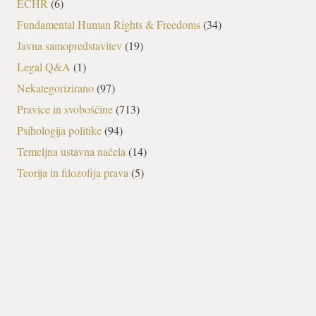
ECHR
(6)
Fundamental Human Rights & Freedoms
(34)
Javna samopredstavitev
(19)
Legal Q&A
(1)
Nekategorizirano
(97)
Pravice in svoboščine
(713)
Psihologija politike
(94)
Temeljna ustavna načela
(14)
Teorija in filozofija prava
(5)