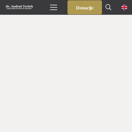
Donacije