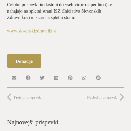
Celotni prispevki in dostopi do vseh virov (super linki) se
nahajajo na spletni strani ISZ (Iniciativa Slovenskih
Zdravnikov) in sicer na spletni strani:
www.slovenskizdravniki.si
Donacije
Prejšnji prispevek
Naslednji prispevek
Najnovejši prispevki