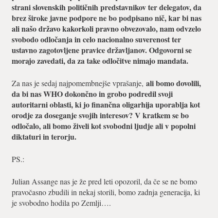
strani slovenskih političnih predstavnikov ter delegatov, da
brez široke javne podpore ne bo podpisano nič, kar bi nas
ali našo državo kakorkoli pravno obvezovalo, nam odvzelo
svobodo odločanja in celo nacionalno suverenost ter
ustavno zagotovljene pravice državljanov. Odgovorni se
morajo zavedati, da za take odločitve nimajo mandata.
ali bomo dovolili,
Za nas je sedaj najpomembnejše vprašanje,
da bi nas WHO dokončno in grobo podredil svoji
autoritarni oblasti, ki jo finančna oligarhija uporablja kot
orodje za doseganje svojih interesov? V kratkem se bo
odločalo, ali bomo živeli kot svobodni ljudje ali v popolni
diktaturi in terorju.
PS.:
Julian Assange nas je že pred leti opozoril, da če se ne bomo
pravočasno zbudili in nekaj storili, bomo zadnja generacija, ki
je svobodno hodila po Zemlji….